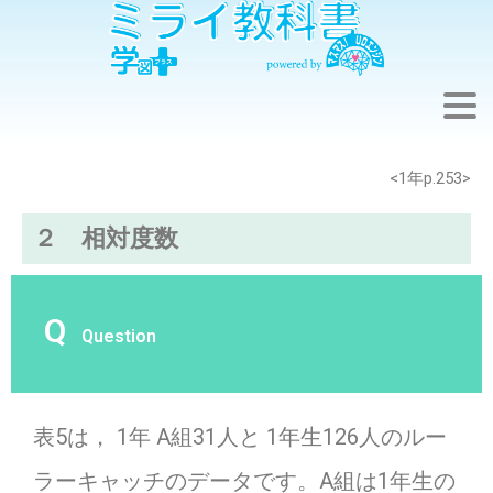
<1年p.253>
２ 相対度数
Q
Question
表5は， 1年 A組31人と 1年生126人のルー
ラーキャッチのデータです。A組は1年生の