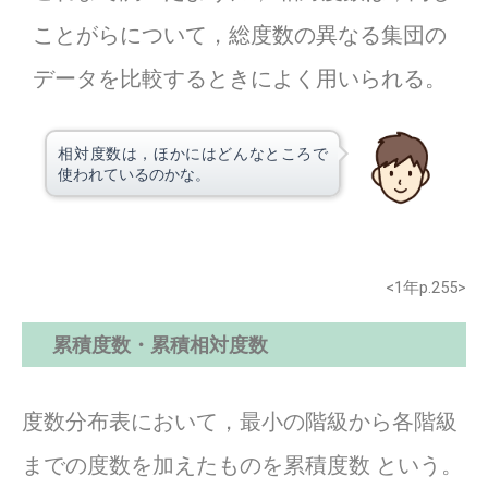
ことがらについて，総度数の異なる集団の
データを比較するときによく用いられる。
相対度数は，ほかにはどんなところで
使われているのかな。
<1年p.255>
累積度数・累積相対度数
度数分布表において，最小の階級から各階級
までの度数を加えたものを累積度数 という。