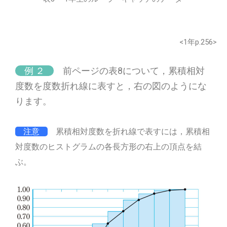
<1年p.256>
例 ２
前ページの表8について，累積相対
度数を度数折れ線に表すと，右の図のようにな
ります。
注意
累積相対度数を折れ線で表すには，累積相
対度数のヒストグラムの各長方形の右上の頂点を結
ぶ。