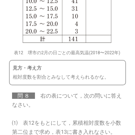
表12 堺市の2月の日ごとの最高気温(2018〜2022年)
見方・考え方
相対度数を割合とみなして考えられるかな。
問 ８
右の表について，次の問いに答え
なさい。
⑴ 表12をもとにして，累積相対度数を小数
第二位まで求め，表13に書き入れなさい。