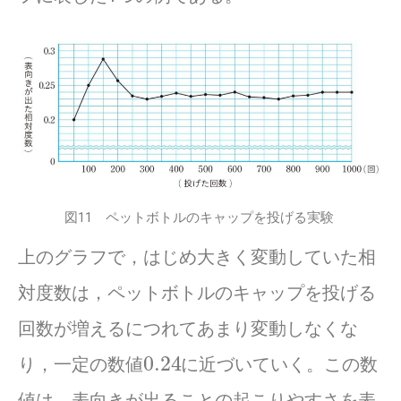
図11 ペットボトルのキャップを投げる実験
上のグラフで，はじめ大きく変動していた相
対度数は，ペットボトルのキャップを投げる
回数が増えるにつれてあまり変動しなくな
0.24
り，一定の数値
に近づいていく。この数
値は，表向きが出ることの起こりやすさを表