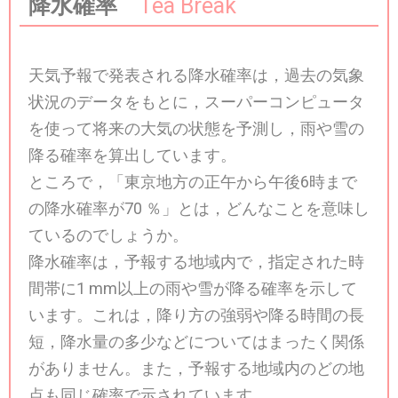
降水確率
Tea Break
天気予報で発表される降水確率は，過去の気象
状況のデータをもとに，スーパーコンピュータ
を使って将来の大気の状態を予測し，雨や雪の
降る確率を算出しています。
ところで，「東京地方の正午から午後6時まで
の降水確率が70 ％」とは，どんなことを意味し
ているのでしょうか。
降水確率は，予報する地域内で，指定された時
間帯に1 mm以上の雨や雪が降る確率を示して
います。これは，降り方の強弱や降る時間の長
短，降水量の多少などについてはまったく関係
がありません。また，予報する地域内のどの地
点も同じ確率で示されています。