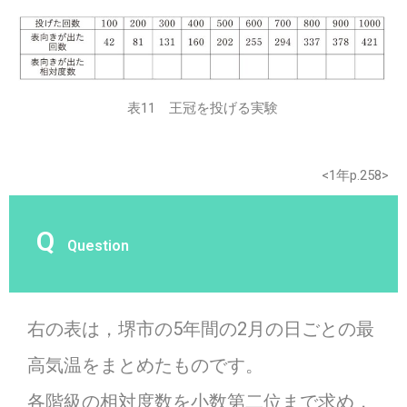
表11 王冠を投げる実験
<1年p.258>
Q
Question
右の表は，堺市の5年間の2月の日ごとの最
高気温をまとめたものです。
各階級の相対度数を小数第二位まで求め，