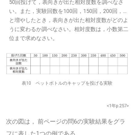
50回投げて，表向きが出た相対度数を調べなさ
い。また，実験回数を100回，150回，200回，…
と増やしたとき，表向きが出た相対度数がどのよ
うに変わるか調べなさい。相対度数は，小数第二
位まで求めなさい。
表10 ペットボトルのキャップを投げる実験
<1年p.257>
次の図は， 前ページの問6の実験結果をグラ
フに表した1つの例である。