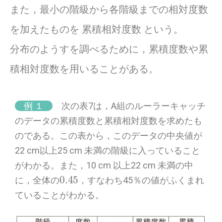
また，最小の階級から各階級までの相対度数
を加えたものを 累積相対度数 という。
分布のようすを調べるために，累積度数や累
積相対度数を用いることがある。
例 １
次の表7は，A組のルーラーキャッチ
のデータの累積度数と累積相対度数を求めたも
のである。この表から，このデータの中央値が
22 cm以上25 cm 未満の階級に入っていること
がわかる。また，10 cm 以上22 cm 未満の中
0.45
に，全体の
，すなわち45％の値がふくまれ
ていることがわかる。