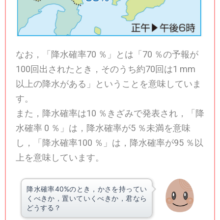
なお，「降水確率70 ％」とは「70 ％の予報が
100回出されたとき，そのうち約70回は1 mm
以上の降水がある」ということを意味していま
す。
また，降水確率は10 ％きざみで発表され，「降
水確率 0 ％」は，降水確率が5 ％未満を意味
し，「降水確率100 ％」は，降水確率が95 ％以
上を意味しています。
降水確率40%のとき，かさを持ってい
くべきか，置いていくべきか，君なら
どうする？