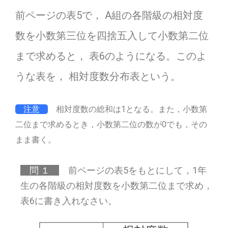
前ページの表5で， A組の各階級の相対度
数を小数第三位を四捨五入して小数第二位
まで求めると， 表6のようになる。このよ
うな表を， 相対度数分布表という。
注意
相対度数の総和は1となる。また，小数第
二位まで求めるとき，小数第二位の数が0でも，その
まま書く。
問 １
前ページの表5をもとにして，1年
生の各階級の相対度数を小数第二位まで求め，
表6に書き入れなさい。