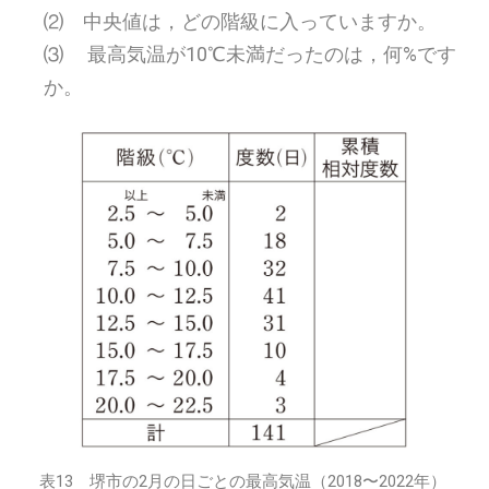
⑵ 中央値は，どの階級に入っていますか。
⑶ 最高気温が10℃未満だったのは，何%です
か。
表13 堺市の2月の日ごとの最高気温（2018〜2022年）