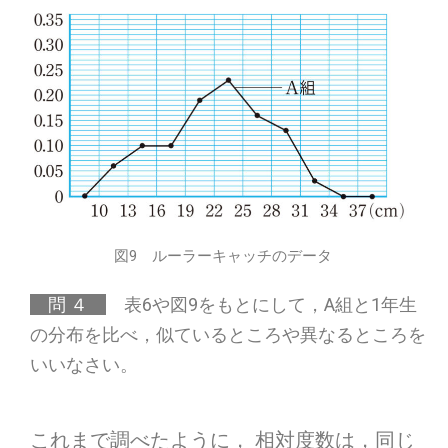
図9 ルーラーキャッチのデータ
問 ４
表6や図9をもとにして，A組と1年生
の分布を比べ，似ているところや異なるところを
いいなさい。
これまで調べたように， 相対度数は，同じ