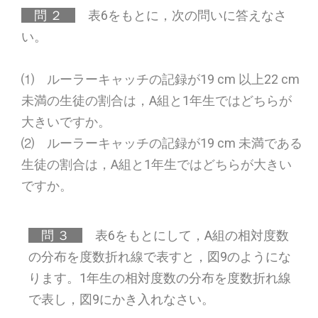
問 ２
表6をもとに，次の問いに答えなさ
い。
⑴ ルーラーキャッチの記録が19 cm 以上22 cm
未満の生徒の割合は，A組と1年生ではどちらが
大きいですか。
⑵ ルーラーキャッチの記録が19 cm 未満である
生徒の割合は，A組と1年生ではどちらが大きい
ですか。
問 ３
表6をもとにして，A組の相対度数
の分布を度数折れ線で表すと，図9のようにな
ります。1年生の相対度数の分布を度数折れ線
で表し，図9にかき入れなさい。